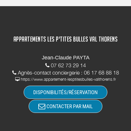
APPARTEMENTS LES P'TITES BULLES VAL THORENS
Jean-Claude PAYTA
07 62 73 29 14
Agnès-contact conciergerie : 06 17 68 88 18
https://www.appartement-lesptitesbulles-valthorens.fr
DISPONIBILITÉS/RÉSERVATION
CONTACTER PAR MAIL